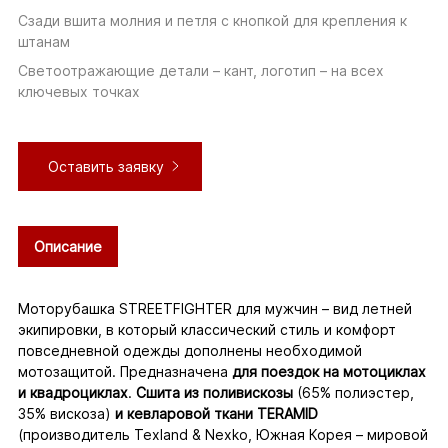
Сзади вшита молния и петля с кнопкой для крепления к
штанам
Светоотражающие детали – кант, логотип – на всех
ключевых точках
Оставить заявку
Описание
(активная
вкладка)
Моторубашка STREETFIGHTER для мужчин – вид летней
экипировки, в который классический стиль и комфорт
повседневной одежды дополнены необходимой
мотозащитой. Предназначена
для поездок на мотоциклах
и квадроциклах
.
Сшита из поливискозы
(65% полиэстер,
35% вискоза)
и кевларовой ткани TERAMID
(производитель Texland & Nexko, Южная Корея – мировой