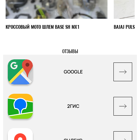
КРОССОВЫЙ МОТО ШЛЕМ BASE SH MX1
BAJAJ PULSAR
ОТЗЫВЫ
GOOGLE
2ГИС