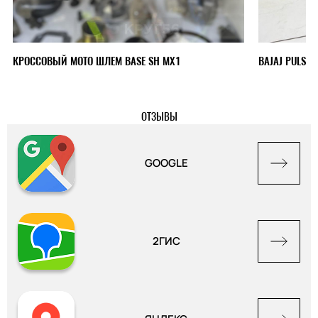
КРОССОВЫЙ МОТО ШЛЕМ BASE SH MX1
BAJAJ PULSAR
ОТЗЫВЫ
GOOGLE
2ГИС