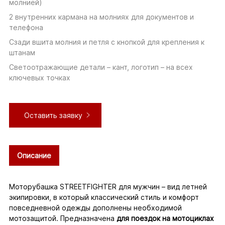
молнией)
2 внутренних кармана на молниях для документов и
телефона
Сзади вшита молния и петля с кнопкой для крепления к
штанам
Светоотражающие детали – кант, логотип – на всех
ключевых точках
Оставить заявку
Описание
(активная
вкладка)
Моторубашка STREETFIGHTER для мужчин – вид летней
экипировки, в который классический стиль и комфорт
повседневной одежды дополнены необходимой
мотозащитой. Предназначена
для поездок на мотоциклах